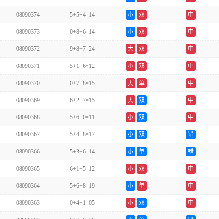
08090374
5+5+4=14
小
双
中
08090373
0+8+6=14
小
双
中
08090372
9+8+7=24
大
双
中
08090371
5+1+6=12
小
双
中
08090370
0+7+8=15
大
单
中
08090369
6+2+7=15
大
双
中
08090368
5+6+0=11
小
双
中
08090367
5+4+8=17
小
双
错
08090366
5+3+6=14
小
单
错
08090365
6+1+5=12
小
双
中
08090364
5+6+8=19
小
单
中
08090363
0+4+1=05
小
双
中