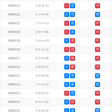
08090323
5+0+8=13
小
双
中
08090322
2+3+0=05
大
双
错
08090321
7+3+3=13
小
双
中
08090320
3+0+3=06
小
单
中
08090319
5+4+4=13
大
单
中
08090318
6+1+5=12
小
双
中
08090317
0+5+4=09
大
单
中
08090316
1+8+8=17
小
单
中
08090315
9+1+6=16
小
单
错
08090314
7+2+3=12
大
单
错
08090313
4+0+9=13
小
双
中
08090312
9+2+1=12
大
双
中
08090311
7+6+9=22
小
单
错