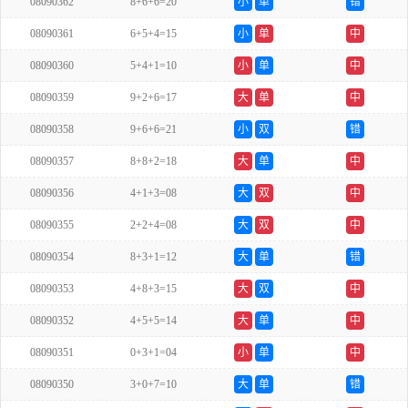
08090362
8+6+6=20
小
单
错
08090361
6+5+4=15
小
单
中
08090360
5+4+1=10
小
单
中
08090359
9+2+6=17
大
单
中
08090358
9+6+6=21
小
双
错
08090357
8+8+2=18
大
单
中
08090356
4+1+3=08
大
双
中
08090355
2+2+4=08
大
双
中
08090354
8+3+1=12
大
单
错
08090353
4+8+3=15
大
双
中
08090352
4+5+5=14
大
单
中
08090351
0+3+1=04
小
单
中
08090350
3+0+7=10
大
单
错