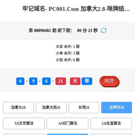
牢记域名- PC001.Com 加拿大2.8-咪牌结果|加拿大2.8在线|加拿大pc2.8预测-在线预测|加拿大2.8走势咪牌预测|加拿大2.8在线预测_专注研究在线_加拿大2.8 PC查询结果预测走势_官方数据!
第
08090402
期 距下期：
00
分
23
秒
大双
未开:
1
期
小单
未开:
3
期
小双
未开:
6
期
6
9
6
21
大
单
咪牌
+
+
=
-
加拿大28
加拿大西28
台湾28
比特币28
X8灭世算法
A9巨门算法
G8玄皇算法