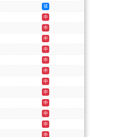
错
中
中
中
中
中
中
中
中
中
中
中
中