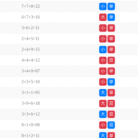
7+7+8=22
小
单
6+7+3=16
大
单
3+6+2=11
小
单
2+4+5=11
小
单
2+4+9=15
小
单
4+4+4=12
小
双
3+4+0=07
小
单
2+3+5=10
小
单
3+1+1=05
大
单
3+9+6=18
大
双
3+3+6=12
大
双
8+1+0=09
小
双
8+1+2=11
大
单