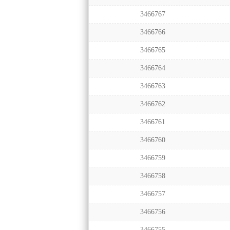
3466767
3466766
3466765
3466764
3466763
3466762
3466761
3466760
3466759
3466758
3466757
3466756
3466755