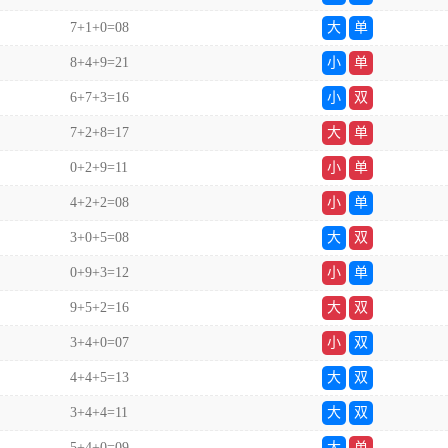
7+1+0=08
大
单
8+4+9=21
小
单
6+7+3=16
小
双
7+2+8=17
大
单
0+2+9=11
小
单
4+2+2=08
小
单
3+0+5=08
大
双
0+9+3=12
小
单
9+5+2=16
大
双
3+4+0=07
小
双
4+4+5=13
大
双
3+4+4=11
大
双
5+4+0=09
大
单