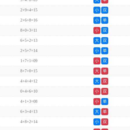
2+9+4=15
小
双
2+6+8=16
小
单
8+0+3=11
小
双
6+5+2=13
大
双
2+5+7=14
小
单
1+7+1=09
小
双
8+7+0=15
大
单
4+4+4=12
大
双
0+4+6=10
小
双
4+1+3=08
小
单
6+3+4=13
大
单
4+8+2=14
小
双