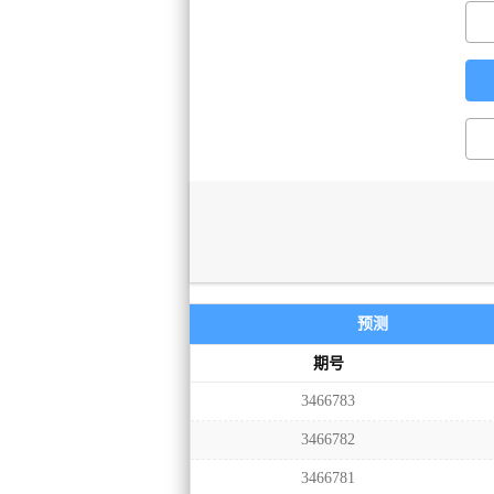
预测
期号
3466783
3466782
3466781