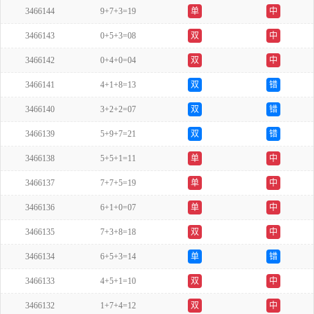
3466144
9+7+3=19
单
中
3466143
0+5+3=08
双
中
3466142
0+4+0=04
双
中
3466141
4+1+8=13
双
错
3466140
3+2+2=07
双
错
3466139
5+9+7=21
双
错
3466138
5+5+1=11
单
中
3466137
7+7+5=19
单
中
3466136
6+1+0=07
单
中
3466135
7+3+8=18
双
中
3466134
6+5+3=14
单
错
3466133
4+5+1=10
双
中
3466132
1+7+4=12
双
中