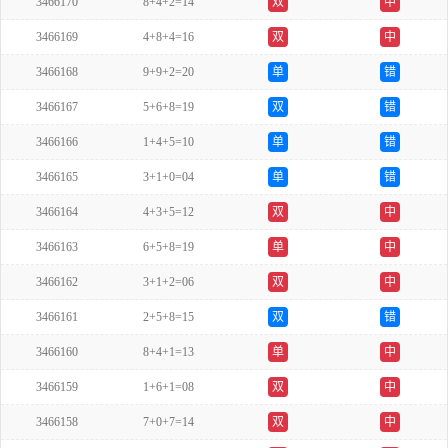
3466170
8+4+2=14
双
中
3466169
4+8+4=16
双
中
3466168
9+9+2=20
单
错
3466167
5+6+8=19
双
错
3466166
1+4+5=10
单
错
3466165
3+1+0=04
单
错
3466164
4+3+5=12
双
中
3466163
6+5+8=19
单
中
3466162
3+1+2=06
双
中
3466161
2+5+8=15
双
错
3466160
8+4+1=13
单
中
3466159
1+6+1=08
双
中
3466158
7+0+7=14
双
中