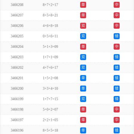
3466208
8+7+2=17
单
中
3466207
8+5+8=21
单
中
3466206
4+6+8=18
双
中
3466205
0+5+6=11
双
错
3466204
5+1+3=09
单
中
3466203
1+7+1=09
双
错
3466202
4+7+6=17
双
错
3466201
1+5+2=08
单
错
3466200
3+3+4=10
单
错
3466199
1+7+7=15
双
错
3466198
5+0+2=07
单
中
3466197
2+2+1=05
单
中
3466196
8+5+5=18
单
错