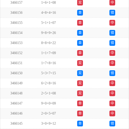
3466157
1+6+1=08
双
中
3466156
4+8+4=16
单
错
3466155
5+1+1=07
单
中
3466154
9+8+9=26
单
错
3466153
8+8+6=22
单
错
3466152
1+1+7=09
单
中
3466151
1+7+8=16
双
中
3466150
5+3+7=15
双
错
3466149
6+2+8=16
双
中
3466148
2+5+1=08
双
中
3466147
9+0+0=09
单
中
3466146
2+0+5=07
单
中
3466145
3+0+9=12
单
错