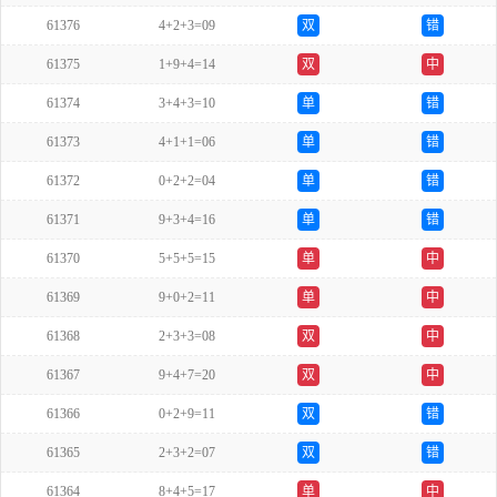
61376
4+2+3=09
双
错
61375
1+9+4=14
双
中
61374
3+4+3=10
单
错
61373
4+1+1=06
单
错
61372
0+2+2=04
单
错
61371
9+3+4=16
单
错
61370
5+5+5=15
单
中
61369
9+0+2=11
单
中
61368
2+3+3=08
双
中
61367
9+4+7=20
双
中
61366
0+2+9=11
双
错
61365
2+3+2=07
双
错
61364
8+4+5=17
单
中