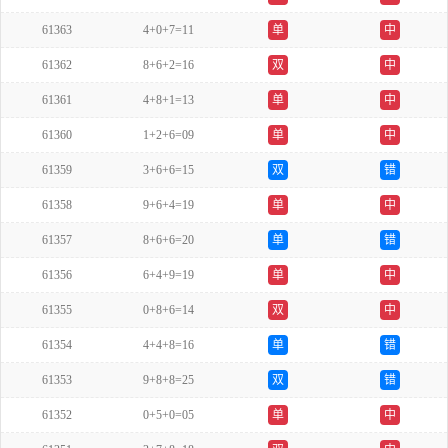
61363
4+0+7=11
单
中
61362
8+6+2=16
双
中
61361
4+8+1=13
单
中
61360
1+2+6=09
单
中
61359
3+6+6=15
双
错
61358
9+6+4=19
单
中
61357
8+6+6=20
单
错
61356
6+4+9=19
单
中
61355
0+8+6=14
双
中
61354
4+4+8=16
单
错
61353
9+8+8=25
双
错
61352
0+5+0=05
单
中