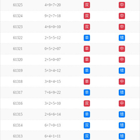
61325
4+9+7=20
双
中
61324
9+2+7=18
双
中
61323
4+6+0=10
双
中
61322
2+5+5=12
单
错
61321
0+5+2=07
单
中
61320
2+5+0=07
单
中
61319
5+3+4=12
单
错
61318
3+8+4=15
单
中
61317
7+6+9=22
单
错
61316
3+2+5=10
双
中
61315
2+6+6=14
单
错
61314
6+7+0=13
双
错
61313
6+4+1=11
双
错