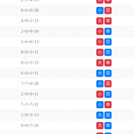
8+6+6=20
小
双
4+9+2=15
大
单
2+0+8=10
小
单
1+6+6=13
小
双
8+0+3=11
小
双
8+2+5=15
大
单
6+4+1=11
大
双
7+7+6=20
小
双
2+9+0=11
小
双
7+7+7=21
小
单
1+9+3=13
大
双
0+9+7=16
大
单