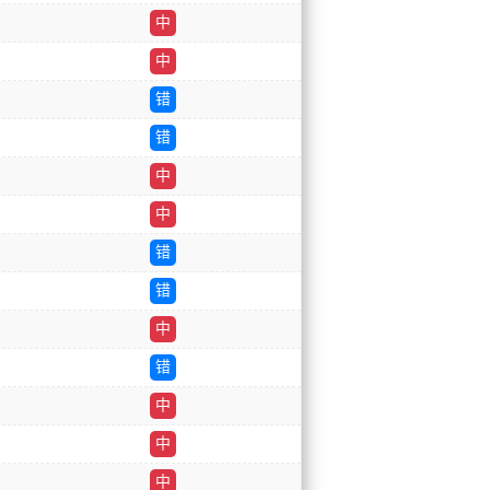
中
中
错
错
中
中
错
错
中
错
中
中
中