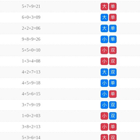
5+7+9=21
大
单
6+0+3=09
大
单
2+2+2=06
大
单
9+8+9=26
小
单
5+5+0=10
小
双
1+3+4=08
小
双
4+2+7=13
大
双
4+5+9=18
小
单
4+5+6=15
小
单
3+7+9=19
小
双
1+0+2=03
小
双
3+8+2=13
小
单
5+3+6=14
大
双