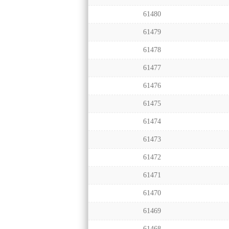
61480
61479
61478
61477
61476
61475
61474
61473
61472
61471
61470
61469
61468