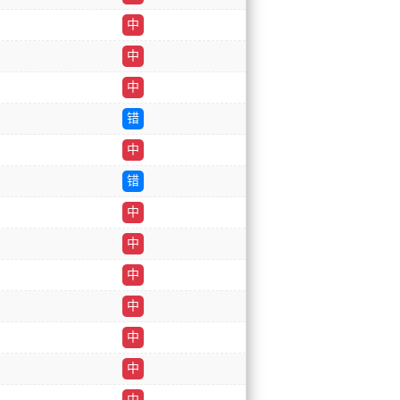
中
中
中
错
中
错
中
中
中
中
中
中
中