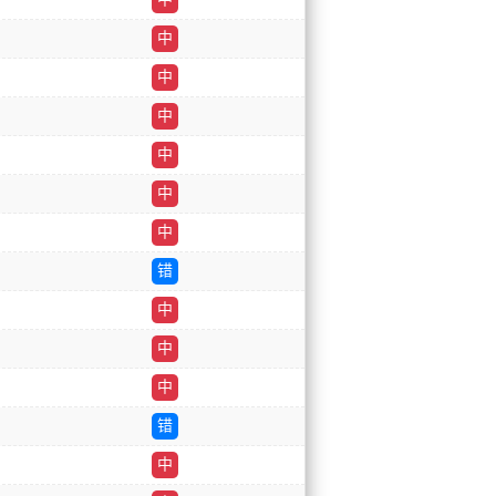
中
中
中
中
中
中
错
中
中
中
错
中