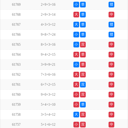
61769
2+9+5=16
小
单
错
61768
2+9+3=14
大
单
中
61767
4+3+5=12
大
单
错
61766
9+8+7=24
小
单
错
61765
8+5+3=16
小
双
中
61764
9+4+2=15
大
单
中
61763
3+9+9=21
小
单
中
61762
7+3+6=16
大
双
中
61761
6+7+2=15
大
双
中
61760
9+0+3=12
小
双
中
61759
5+4+1=10
小
单
中
61758
3+5+4=12
大
双
中
61757
5+1+6=12
小
双
中