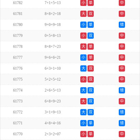
61782
7+1+5=13
小
单
中
61781
8+8+2=18
大
双
中
61780
9+0+9=18
小
单
错
61779
0+5+8=13
小
双
中
61778
8+8+7=23
大
单
中
61777
9+6+6=21
小
单
中
61776
6+3+1=10
大
双
中
61775
5+2+5=12
小
双
中
61774
2+6+5=13
大
双
错
61773
6+8+9=23
大
双
中
61772
3+1+9=13
大
双
错
61771
4+8+4=16
小
单
错
61770
2+3+2=07
小
单
中