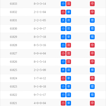
61833
8+3+3=14
小
双
中
61832
2+1+1=04
小
单
中
61831
2+2+1=05
大
双
错
61830
6+2+9=17
小
双
错
61829
8+3+7=18
小
单
错
61828
8+5+3=16
小
双
中
61827
0+0+4=04
小
双
中
61826
8+1+5=14
小
双
中
61825
2+2+5=09
大
双
错
61824
1+7+4=12
小
单
中
61823
9+1+8=18
小
单
错
61822
9+7+1=17
小
双
错
61821
4+0+0=04
小
单
中