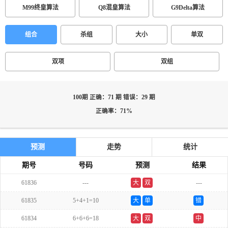
M99终皇算法
Q8混皇算法
G9Delta算法
组合
杀组
大小
单双
双项
双组
100期 正确：71 期 错误：29 期
正确率：71%
预测
走势
统计
期号
号码
预测
结果
61836
---
大
双
---
61835
5+4+1=10
大
单
错
61834
6+6+6=18
大
双
中