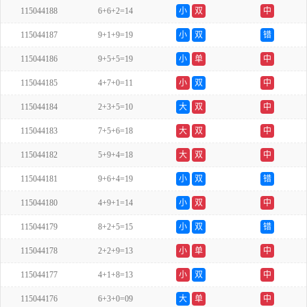
115044188
6+6+2=14
小
双
中
115044187
9+1+9=19
小
双
错
115044186
9+5+5=19
小
单
中
115044185
4+7+0=11
小
双
中
115044184
2+3+5=10
大
双
中
115044183
7+5+6=18
大
双
中
115044182
5+9+4=18
大
双
中
115044181
9+6+4=19
小
双
错
115044180
4+9+1=14
小
双
中
115044179
8+2+5=15
小
双
错
115044178
2+2+9=13
小
单
中
115044177
4+1+8=13
小
双
中
115044176
6+3+0=09
大
单
中