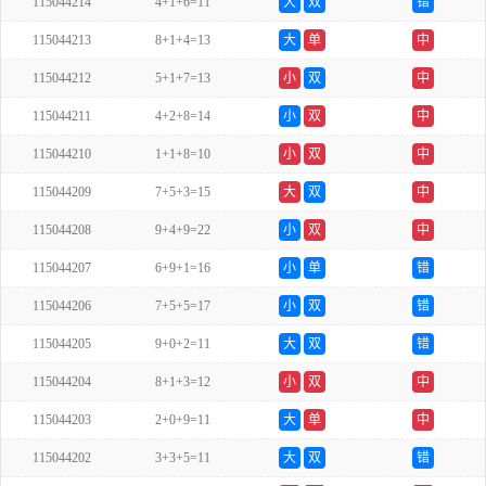
115044214
4+1+6=11
大
双
错
115044213
8+1+4=13
大
单
中
115044212
5+1+7=13
小
双
中
115044211
4+2+8=14
小
双
中
115044210
1+1+8=10
小
双
中
115044209
7+5+3=15
大
双
中
115044208
9+4+9=22
小
双
中
115044207
6+9+1=16
小
单
错
115044206
7+5+5=17
小
双
错
115044205
9+0+2=11
大
双
错
115044204
8+1+3=12
小
双
中
115044203
2+0+9=11
大
单
中
115044202
3+3+5=11
大
双
错