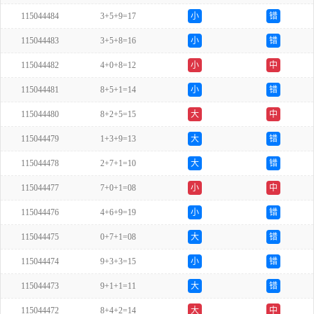
115044484
3+5+9=17
小
错
115044483
3+5+8=16
小
错
115044482
4+0+8=12
小
中
115044481
8+5+1=14
小
错
115044480
8+2+5=15
大
中
115044479
1+3+9=13
大
错
115044478
2+7+1=10
大
错
115044477
7+0+1=08
小
中
115044476
4+6+9=19
小
错
115044475
0+7+1=08
大
错
115044474
9+3+3=15
小
错
115044473
9+1+1=11
大
错
115044472
8+4+2=14
大
中