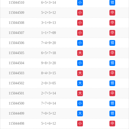
115044510
6+5+3=14
小
错
115044509
5+2+5=12
小
中
115044508
3+1+9=13
小
中
115044507
1+1+7=09
小
中
115044506
7+4+9=20
小
错
115044505
6+5+7=18
大
中
115044504
9+8+3=20
小
错
115044503
8+4+3=15
大
中
115044502
2+0+3=05
大
错
115044501
2+7+5=14
大
中
115044500
7+7+0=14
小
错
115044499
7+0+5=12
大
错
115044498
5+1+6=12
小
中