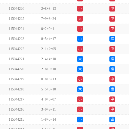
115044226
2+8+3=13
小
中
115044225
7+9+8=24
大
中
115044224
0+2+9=11
小
中
115044223
8+5+4=17
小
错
115044222
2+1+2=05
小
中
115044221
2+4+4=10
大
错
115044220
2+8+0=10
大
错
115044219
0+8+5=13
小
中
115044218
5+5+0=10
大
错
115044217
4+0+3=07
小
中
115044216
3+0+8=11
小
中
115044215
1+8+5=14
小
错