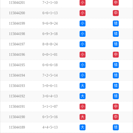
115044201
7+2+1=10
小
中
115044200
6+6+1=13
小
中
115044199
9+6+9=24
小
错
115044198
6+9+3=18
小
错
115044197
8+8+8=24
小
错
115044196
0+0+1=01
小
中
115044195
6+6+6=18
小
错
115044194
7+2+5=14
小
错
115044193
5+0+6=11
大
错
115044192
3+6+4=13
大
错
115044191
5+1+1=07
小
中
115044190
6+5+5=16
大
中
115044189
4+4+5=13
大
错