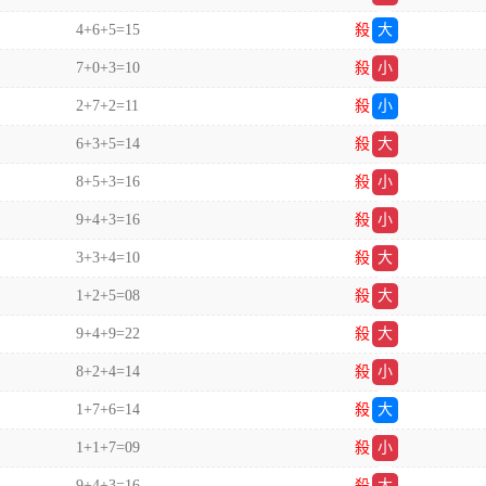
双
4+6+5=15
殺
大
单
7+0+3=10
殺
小
单
2+7+2=11
殺
小
单
6+3+5=14
殺
大
单
8+5+3=16
殺
小
双
9+4+3=16
殺
小
单
3+3+4=10
殺
大
双
1+2+5=08
殺
大
单
9+4+9=22
殺
大
单
8+2+4=14
殺
小
双
1+7+6=14
殺
大
双
1+1+7=09
殺
小
双
9+4+3=16
殺
大