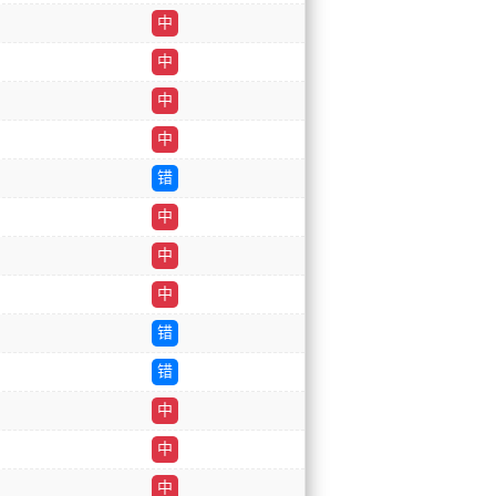
中
中
中
中
错
中
中
中
错
错
中
中
中